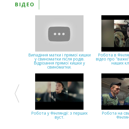
ВІДЕО
Випадіння матки і прямої кишки
Робота в Фінлян
у свиноматки після родів.
відео про "важкі
Відрізання прямої кишки у
наших кл
свиноматки.
Робота у Фінляндії: з перших
Робота на св
вуст.
Фінлян