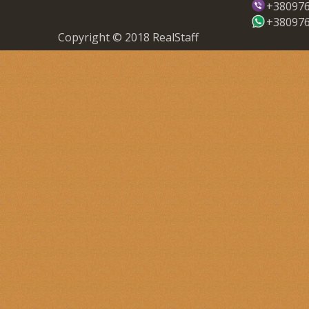
+38097
+38097
Copyright © 2018 RealStaff