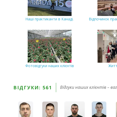
Наші практиканти в Канаді.
Відпочинок прак
Фотовідгуки наших клієнтів
Житт
ВІДГУКИ: 561
Відгуки наших клієнтів – ва