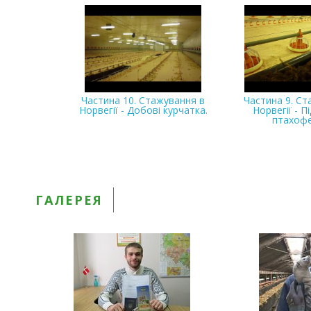
Частина 10. Стажування в
Частина 9. Ст
Норвегії - Добові курчатка.
Норвегії - П
птахофе
ГАЛЕРЕЯ