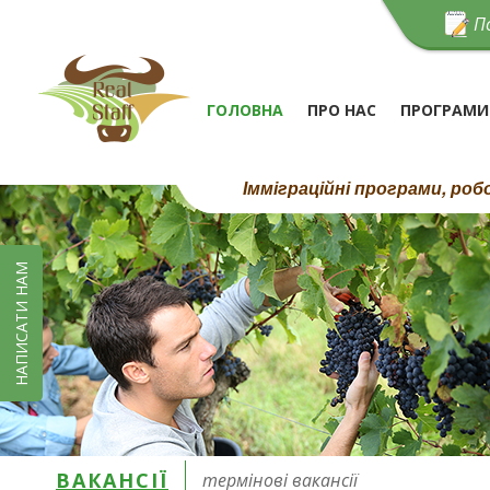
П
ГОЛОВНА
ПРО НАС
ПРОГРАМИ
Імміграційні програми, ро
НАПИСАТИ НАМ
ВАКАНСІЇ
термінові вакансії