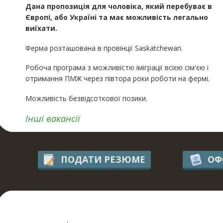
Дана пропозиція для чоловіка, який перебуває в
Європі, або Україні та має можливість легально
виїхати.
Ферма розташована в провінції Saskatchewan.
Робоча програма з можливістю іміграції всією сім'єю і
отримання ПМЖ через півтора роки роботи на фермі.
Можливість безвідсоткової позики.
​Інші вакансії
ПОДАТИ РЕЗЮМЕ
ОФ