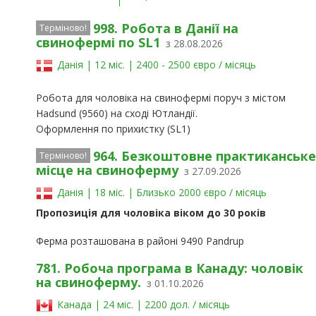
998. Робота в Данії на
Терміново!
свинофермі по SL1
з 28.08.2026
Данія | 12 міс. | 2400 - 2500 євро / місяць
Робота для чоловіка на свинофермі поруч з містом
Hadsund (9560) на сході Ютландії.
Оформлення по прихистку (SL1)
964. Безкоштовне практиканське
Терміново!
місце на свиноферму
з 27.09.2026
Данія | 18 міс. | Близько 2000 євро / місяць
Пропозиція для чоловіка віком до 30 років
Ферма розташована в районі 9490 Pandrup
781. Робоча програма в Канаду: чоловік
на свиноферму.
з 01.10.2026
Канада | 24 міс. | 2200 дол. / місяць